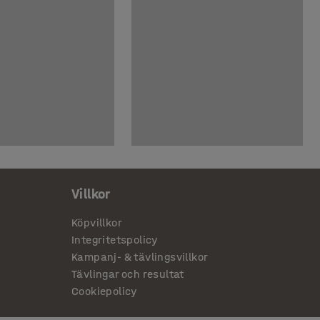
Villkor
Köpvillkor
Integritetspolicy
Kampanj- & tävlingsvillkor
Tävlingar och resultat
Cookiepolicy