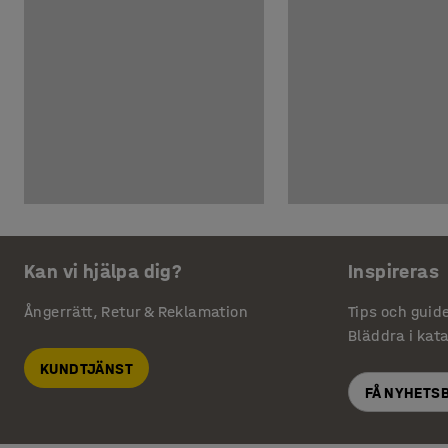
Kan vi hjälpa dig?
Inspireras
Ångerrätt, Retur & Reklamation
Tips och guid
Bläddra i kat
KUNDTJÄNST
FÅ NYHETS