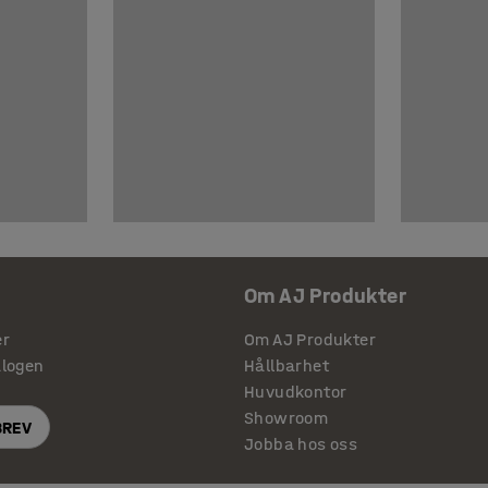
Om AJ Produkter
er
Om AJ Produkter
alogen
Hållbarhet
Huvudkontor
Showroom
BREV
Jobba hos oss