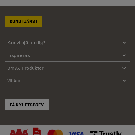
KUNDTJÄNST
Kan vi hjälpa dig?
Inspireras
Om AJ Produkter
Villkor
FÅ NYHETSBREV