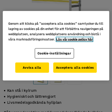
Genom att klicka på "acceptera alla cookies" samtycker du till
lagring av cookies på din enhet för att förbättra navigeringen på
webbplatsen, analysera webbplatsens användning och bistå i
våra marknadsföringsinsatser.
Läs vår cookie policy här
Cookie-inställningar
Avvisa alla
Acceptera alla cookies
Kan stå i kylrum
Hygieniskt och lättrengjort
Livsmedelsgodkända hyllplan