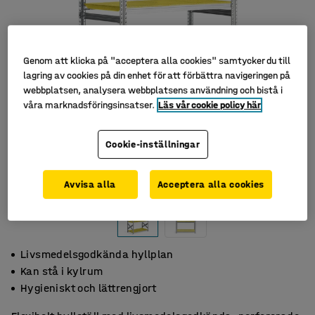
Genom att klicka på "acceptera alla cookies" samtycker du till
lagring av cookies på din enhet för att förbättra navigeringen på
webbplatsen, analysera webbplatsens användning och bistå i
våra marknadsföringsinsatser.
Läs vår cookie policy här
Cookie-inställningar
Avvisa alla
Acceptera alla cookies
Livsmedelsgodkända hyllplan
Kan stå i kylrum
Hygieniskt och lättrengjort