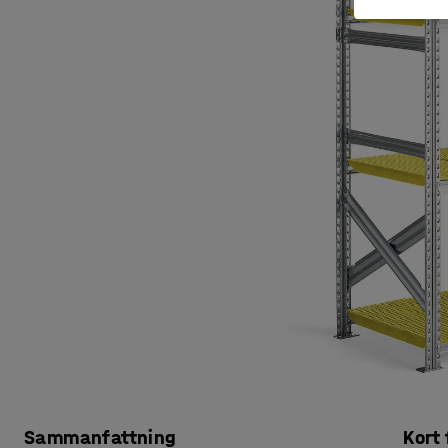
Sammanfattning
Kort