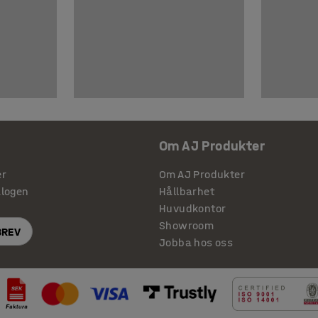
Om AJ Produkter
er
Om AJ Produkter
alogen
Hållbarhet
Huvudkontor
Showroom
BREV
Jobba hos oss