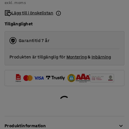
exkl. moms
Lägg till i önskelistan
Tillgänglighet
Garantitid 7 år
Produkten är tillgänglig för
Montering
&
Inbärning
Produktinformation