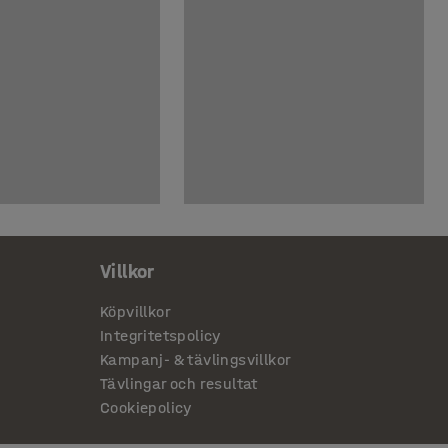
Villkor
Köpvillkor
Integritetspolicy
Kampanj- & tävlingsvillkor
Tävlingar och resultat
Cookiepolicy