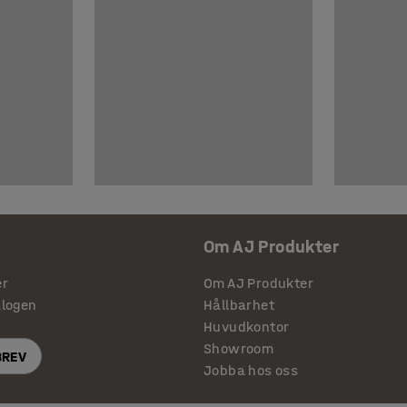
Om AJ Produkter
er
Om AJ Produkter
alogen
Hållbarhet
Huvudkontor
Showroom
BREV
Jobba hos oss