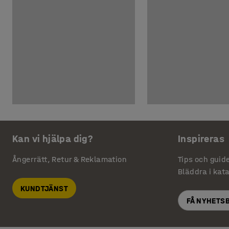
Kan vi hjälpa dig?
Inspireras
Ångerrätt, Retur & Reklamation
Tips och guid
Bläddra i kat
KUNDTJÄNST
FÅ NYHETS