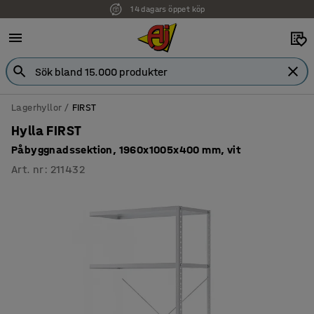
14 dagars öppet köp
Lagerhyllor
FIRST
Hylla FIRST
Påbyggnadssektion, 1960x1005x400 mm, vit
Art. nr
:
211432