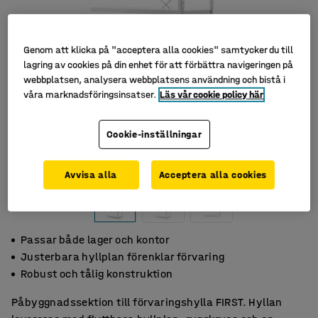
Genom att klicka på "acceptera alla cookies" samtycker du till
lagring av cookies på din enhet för att förbättra navigeringen på
webbplatsen, analysera webbplatsens användning och bistå i
våra marknadsföringsinsatser.
Läs vår cookie policy här
Cookie-inställningar
Avvisa alla
Acceptera alla cookies
Passar både lager och kontor
Justerbara hyllplan förenklar förvaring
Robust och tålig konstruktion
Påbyggnadssektion till förvaringshylla FIRST. Hyllan