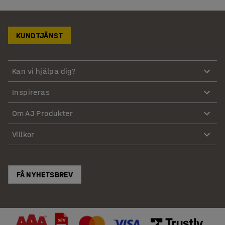
KUNDTJÄNST
Kan vi hjälpa dig?
Inspireras
Om AJ Produkter
Villkor
FÅ NYHETSBREV