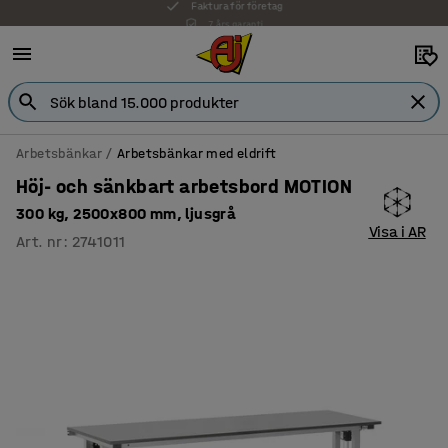
7 års garanti
Arbetsbänkar
Arbetsbänkar med eldrift
Höj- och sänkbart arbetsbord MOTION
300 kg, 2500x800 mm, ljusgrå
Visa i AR
Art. nr
:
2741011