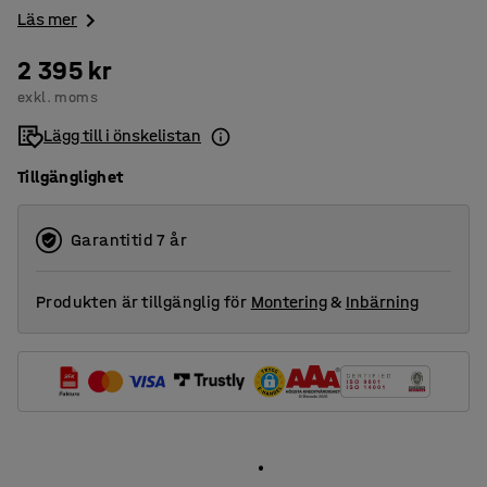
Läs mer
2 395 kr
exkl. moms
Lägg till i önskelistan
Tillgänglighet
Garantitid 7 år
Produkten är tillgänglig för
Montering
&
Inbärning