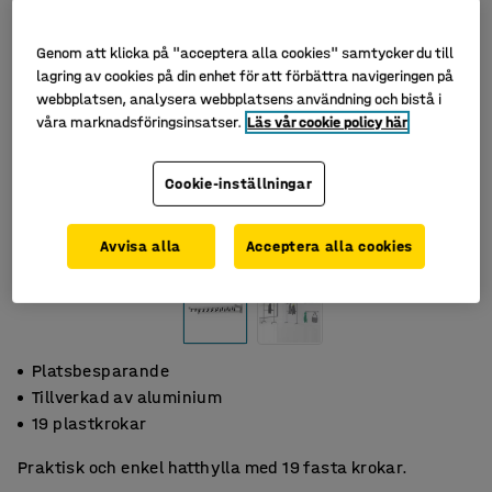
Genom att klicka på "acceptera alla cookies" samtycker du till
lagring av cookies på din enhet för att förbättra navigeringen på
webbplatsen, analysera webbplatsens användning och bistå i
våra marknadsföringsinsatser.
Läs vår cookie policy här
Cookie-inställningar
Avvisa alla
Acceptera alla cookies
Platsbesparande
Tillverkad av aluminium
19 plastkrokar
Praktisk och enkel hatthylla med 19 fasta krokar.