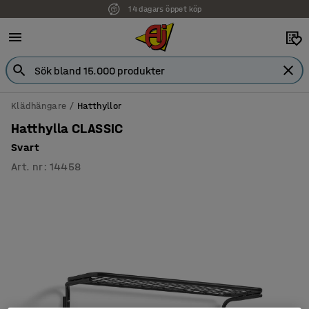
14 dagars öppet köp
Klädhängare
Hatthyllor
Hatthylla CLASSIC
Svart
Art. nr
:
14458