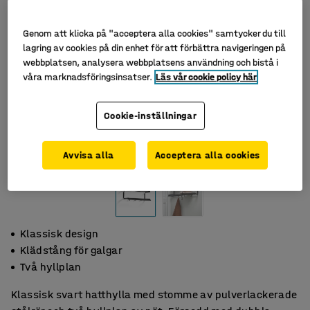
Genom att klicka på "acceptera alla cookies" samtycker du till
lagring av cookies på din enhet för att förbättra navigeringen på
webbplatsen, analysera webbplatsens användning och bistå i
våra marknadsföringsinsatser.
Läs vår cookie policy här
Cookie-inställningar
Avvisa alla
Acceptera alla cookies
Klassisk design
Klädstång för galgar
Två hyllplan
Klassisk svart hatthylla med stomme av pulverlackerade