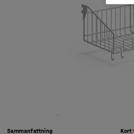
Sammanfattning
Kort