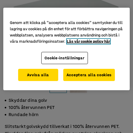
Genom att klicka på "acceptera alla cookies" samtycker du till
lagring av cookies på din enhet för att förbättra navigeringen på
webbplatsen, analysera webbplatsens användning och bistå i
våra marknadsföringsinsatser.
Läs vår cookie policy här
Cookie-inställningar
Avvisa alla
Acceptera alla cookies
Skyddar dina golv
100% återvunnen PET
Rundade hörn
Slitstarkt golvskydd tillverkat i 100% återvunnen PET.