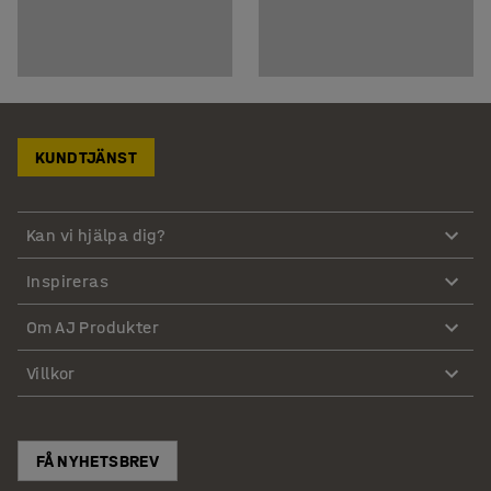
KUNDTJÄNST
Kan vi hjälpa dig?
Inspireras
Om AJ Produkter
Villkor
FÅ NYHETSBREV