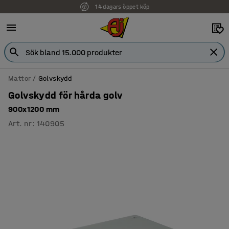
14 dagars öppet köp
Mattor
Golvskydd
Golvskydd för hårda golv
900x1200 mm
Art. nr
:
140905