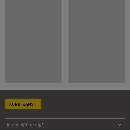
KUNDTJÄNST
Kan vi hjälpa dig?