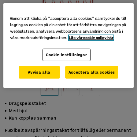
Genom att klicka på "acceptera alla cookies" samtycker du till
lagring av cookies på din enhet för att förbättra navigeringen på
webbplatsen, analysera webbplatsens användning och bistå i
våra marknadsföringsinsatser.
Läs vår cookie policy här
Cookie-inställningar
Avvisa alla
Acceptera alla cookies
Dragspelsstaket
Med hjul
Kan kopplas samman
Flexibelt avspärrningsstaket för tillfällig eller permanent