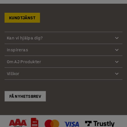
KUNDTJÄNST
Kan vi hjälpa dig?
Inspireras
Om AJ Produkter
Villkor
FÅ NYHETSBREV