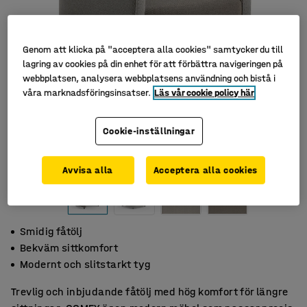
Genom att klicka på "acceptera alla cookies" samtycker du till
lagring av cookies på din enhet för att förbättra navigeringen på
webbplatsen, analysera webbplatsens användning och bistå i
våra marknadsföringsinsatser.
Läs vår cookie policy här
Cookie-inställningar
Avvisa alla
Acceptera alla cookies
Smidig fåtölj
Bekväm sittkomfort
Modernt och slitstarkt tyg
Trevlig och inbjudande fåtölj med hög komfort för längre