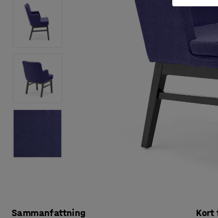
Sammanfattning
Kort