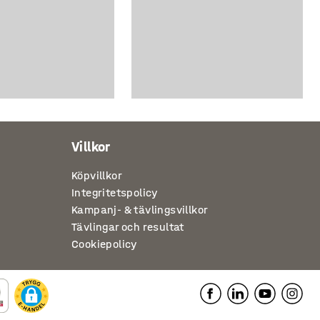
Villkor
Köpvillkor
Integritetspolicy
Kampanj- & tävlingsvillkor
Tävlingar och resultat
Cookiepolicy