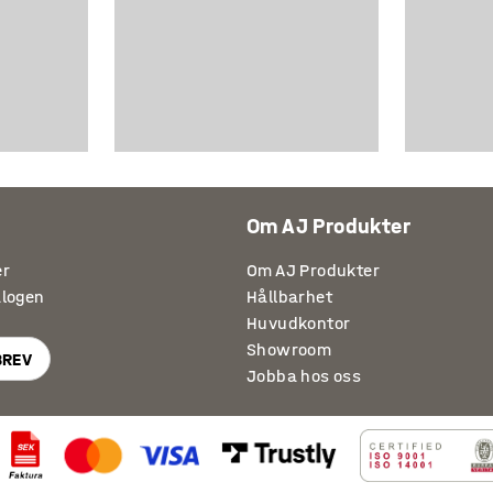
Om AJ Produkter
er
Om AJ Produkter
alogen
Hållbarhet
Huvudkontor
Showroom
BREV
Jobba hos oss