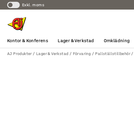
exkl. moms
Kontor & Konferens
Lager & Verkstad
Omklädning
AJ Produkter
Lager & Verkstad
Förvaring
Pallställstillbehör