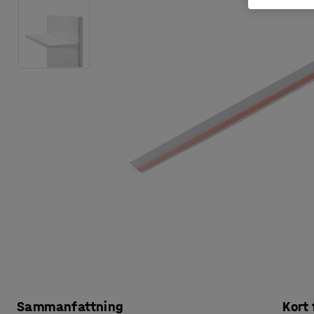
Sammanfattning
Kort