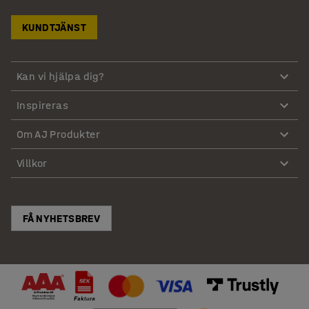
KUNDTJÄNST
Kan vi hjälpa dig?
Inspireras
Om AJ Produkter
Villkor
FÅ NYHETSBREV