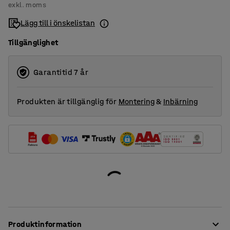
exkl. moms
Lägg till i önskelistan
Tillgänglighet
Garantitid 7 år
Produkten är tillgänglig för
Montering
&
Inbärning
Produktinformation