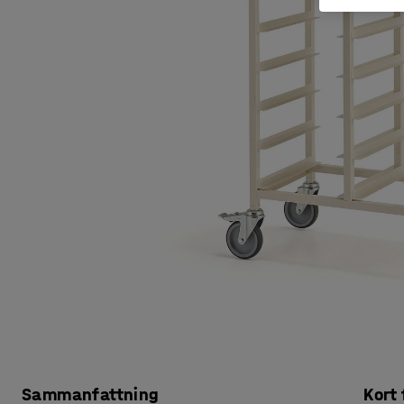
Sammanfattning
Kort