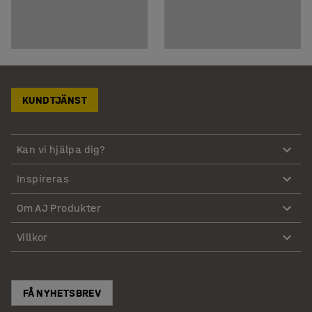
KUNDTJÄNST
Kan vi hjälpa dig?
Inspireras
Om AJ Produkter
Villkor
FÅ NYHETSBREV