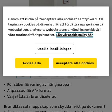
Genom att klicka på "acceptera alla cookies" samtycker du till
lagring av cookies på din enhet för att förbättra navigeringen på
webbplatsen, analysera webbplatsens användning och bistå i
våra marknadsföringsinsatser.
Läs vår cookie policy här
Cookie-inställningar
Avvisa alla
Acceptera alla cookies
För säker förvaring av hängmappar
Anpassad för A4-format
Varje låda är brandisolerad
Brandklassat mappskåp som skyddar viktiga dokument