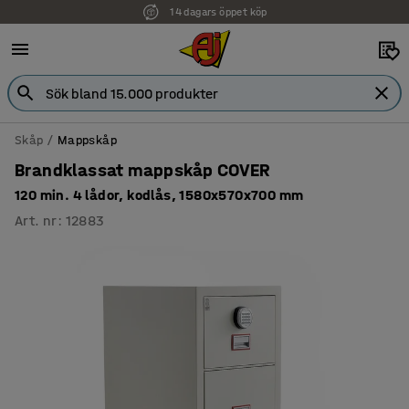
14 dagars öppet köp
Skåp
Mappskåp
Brandklassat mappskåp COVER
120 min. 4 lådor, kodlås, 1580x570x700 mm
Art. nr
:
12883