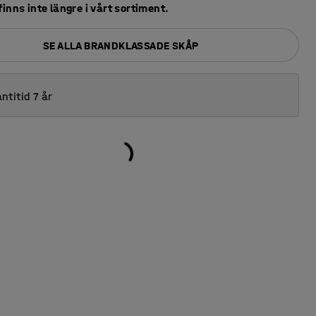
inns inte längre i vårt sortiment.
SE ALLA BRANDKLASSADE SKÅP
ntitid 7 år