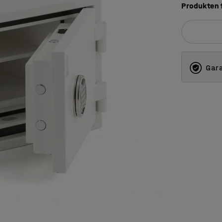
Produkten f
Gara