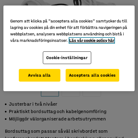
Genom att klicka på "acceptera alla cookies" samtycker du till
lagring av cookies på din enhet för att förbättra navigeringen på
webbplatsen, analysera webbplatsens användning och bistå i
våra marknadsföringsinsatser.
Läs vår cookie policy här
Cookie-inställningar
Avvisa alla
Acceptera alla cookies
Justerbar i två nivåer
Praktiskt bordsuttag och kabelgenomföring
Möjliggör välorganiserade arbetsutrymmen
Bordsuttag som passar såväl skrivbordet som