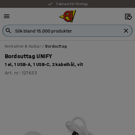
Faktura för företag
Kontakter & Kablar
Bordsuttag
Bordsuttag UNIFY
1 el, 1 USB-A, 1 USB-C, 2 kabelhål, vit
Art. nr
:
127633