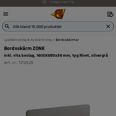
Faktura för företag
Ljuddämpning & Avskärmning
Bordsskärmar
Bordsskärm ZONE
Inkl. vita beslag, 1600X650x36 mm, tyg Rivet, silvergrå
Art. nr
:
1210525