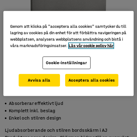
Genom att klicka på "acceptera alla cookies" samtycker du till
lagring av cookies på din enhet för att förbättra navigeringen på
webbplatsen, analysera webbplatsens användning och bistå i
våra marknadsföringsinsatser.
Läs vår cookie policy här
Cookie-inställningar
Avvisa alla
Acceptera alla cookies
Absorberar effektivt ljud
Komplett inkl. beslag
Enkel och stilren design
Ljudabsorberande och stilren bordsskärm i AJ