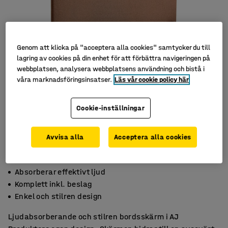
Genom att klicka på "acceptera alla cookies" samtycker du till
lagring av cookies på din enhet för att förbättra navigeringen på
webbplatsen, analysera webbplatsens användning och bistå i
våra marknadsföringsinsatser.
Läs vår cookie policy här
Cookie-inställningar
Avvisa alla
Acceptera alla cookies
Absorberar effektivt ljud
Komplett inkl. beslag
Enkel och stilren design
Ljudabsorberande och stilren bordsskärm i AJ