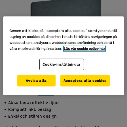
Genom att klicka på "acceptera alla cookies" samtycker du till
lagring av cookies på din enhet för att förbättra navigeringen på
webbplatsen, analysera webbplatsens användning och bistå i
våra marknadsföringsinsatser.
Läs vår cookie policy här
Cookie-inställningar
Avvisa alla
Acceptera alla cookies
Absorberar effektivt ljud
Komplett inkl. beslag
Enkel och stilren design