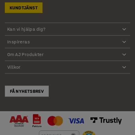
KUNDTJÄNST
Kan vi hjälpa dig?
Inspireras
Om AJ Produkter
Villkor
FÅ NYHETSBREV