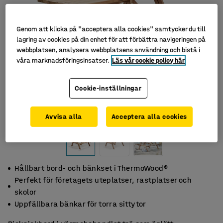
Genom att klicka på "acceptera alla cookies" samtycker du till
lagring av cookies på din enhet för att förbättra navigeringen på
webbplatsen, analysera webbplatsens användning och bistå i
våra marknadsföringsinsatser.
Läs vår cookie policy här
Cookie-inställningar
Avvisa alla
Acceptera alla cookies
Hållbart bord- och bänkset i ThermoWood®
Perfekt för företagets uteplatser, rastplatser och
skolor
Uppfällbara bänkar för torra sittytor