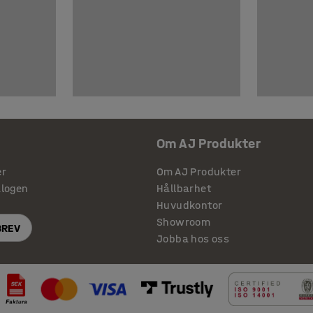
Om AJ Produkter
er
Om AJ Produkter
alogen
Hållbarhet
Huvudkontor
Showroom
BREV
Jobba hos oss