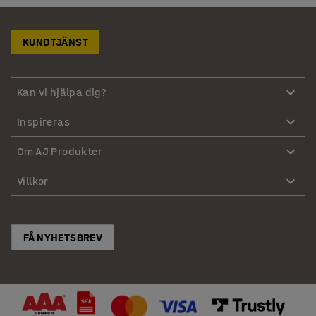
KUNDTJÄNST
Kan vi hjälpa dig?
Inspireras
Om AJ Produkter
Villkor
FÅ NYHETSBREV