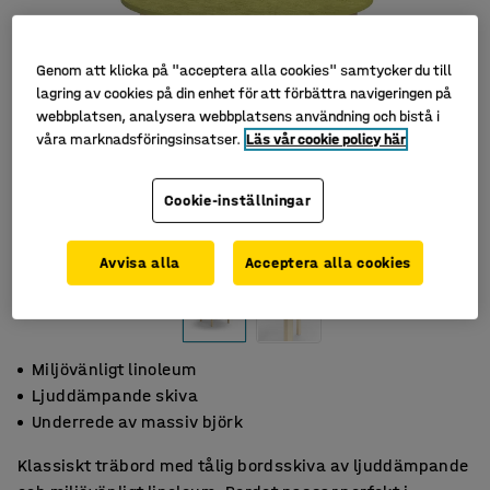
Genom att klicka på "acceptera alla cookies" samtycker du till
lagring av cookies på din enhet för att förbättra navigeringen på
webbplatsen, analysera webbplatsens användning och bistå i
våra marknadsföringsinsatser.
Läs vår cookie policy här
Cookie-inställningar
Avvisa alla
Acceptera alla cookies
Miljövänligt linoleum
Ljuddämpande skiva
Underrede av massiv björk
Klassiskt träbord med tålig bordsskiva av ljuddämpande