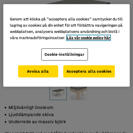
Genom att klicka på "acceptera alla cookies" samtycker du till
lagring av cookies på din enhet för att förbättra navigeringen på
webbplatsen, analysera webbplatsens användning och bistå i
våra marknadsföringsinsatser.
Läs vår cookie policy här
Cookie-inställningar
Avvisa alla
Acceptera alla cookies
Miljövänligt linoleum
Ljuddämpande skiva
Underrede av massiv björk