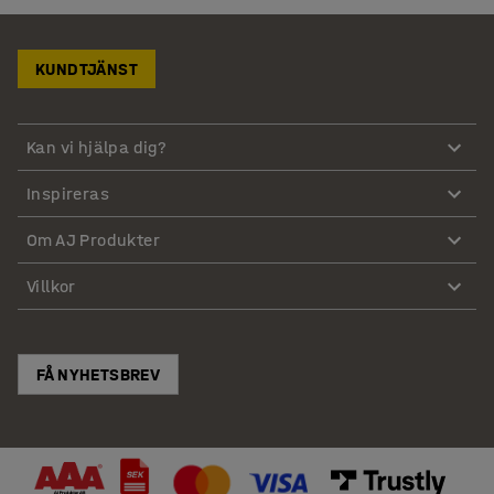
KUNDTJÄNST
Kan vi hjälpa dig?
Inspireras
Om AJ Produkter
Villkor
FÅ NYHETSBREV