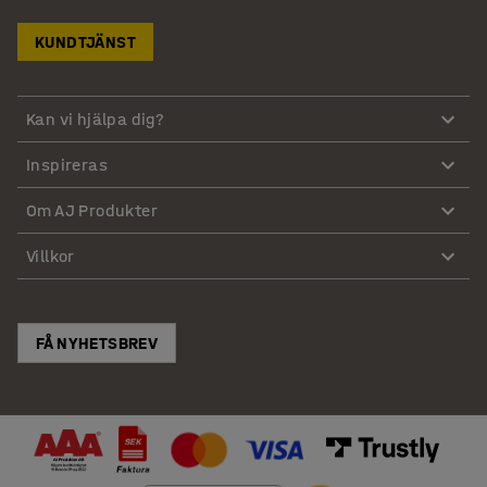
KUNDTJÄNST
Kan vi hjälpa dig?
Inspireras
Om AJ Produkter
Villkor
FÅ NYHETSBREV