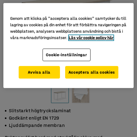
Genom att klicka på "acceptera alla cookies" samtycker du till
lagring av cookies på din enhet för att förbättra navigeringen på
webbplatsen, analysera webbplatsens användning och bistå i
våra marknadsföringsinsatser.
Läs vår cookie policy här
Cookie-inställningar
Avvisa alla
Acceptera alla cookies
Slitstarkt högtryckslaminat
Godkänt enligt EN 1729
Ljuddämpande membran