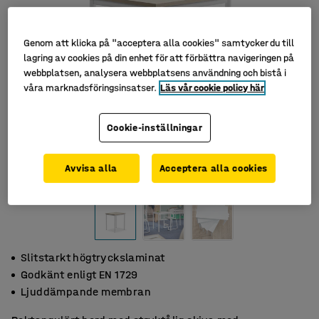
Genom att klicka på "acceptera alla cookies" samtycker du till
lagring av cookies på din enhet för att förbättra navigeringen på
webbplatsen, analysera webbplatsens användning och bistå i
våra marknadsföringsinsatser.
Läs vår cookie policy här
Cookie-inställningar
Avvisa alla
Acceptera alla cookies
Slitstarkt högtryckslaminat
Godkänt enligt EN 1729
Ljuddämpande membran