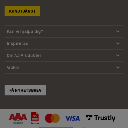
KUNDTJÄNST
Kan vi hjälpa dig?
Inspireras
Om AJ Produkter
Villkor
FÅ NYHETSBREV