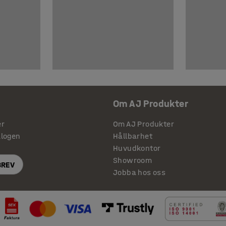
Om AJ Produkter
er
Om AJ Produkter
alogen
Hållbarhet
Huvudkontor
Showroom
BREV
Jobba hos oss