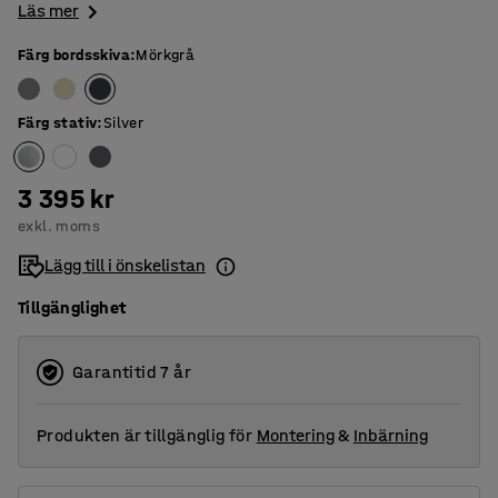
Läs mer
Färg bordsskiva
:
Mörkgrå
Färg stativ
:
Silver
3 395 kr
exkl. moms
Lägg till i önskelistan
Tillgänglighet
Garantitid 7 år
Produkten är tillgänglig för
Montering
&
Inbärning