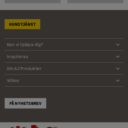
KUNDTJÄNST
Kan vi hjälpa dig?
Inspireras
Om AJ Produkter
Villkor
FÅ NYHETSBREV