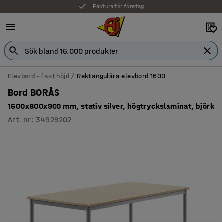
Faktura för företag
Elevbord - fast höjd
Rektangulära elevbord 1600
Bord BORÅS
1600x800x900 mm, stativ silver, högtryckslaminat, björk
Art. nr
:
34929202