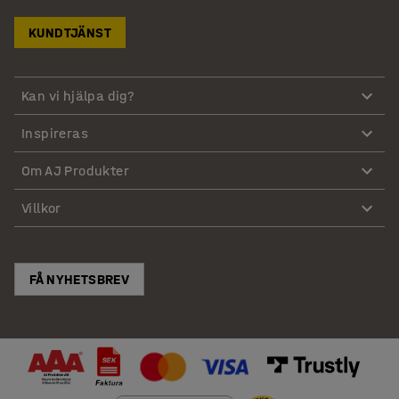
KUNDTJÄNST
Kan vi hjälpa dig?
Inspireras
Om AJ Produkter
Villkor
FÅ NYHETSBREV