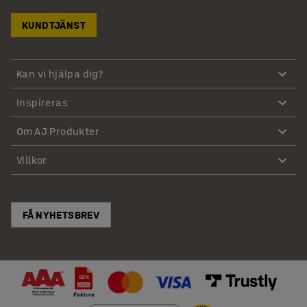
KUNDTJÄNST
Kan vi hjälpa dig?
Inspireras
Om AJ Produkter
Villkor
FÅ NYHETSBREV