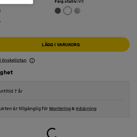
iva
:
Beige
Färg stativ
:
Vit
r
LÄGG I VARUKORG
 i önskelistan
ighet
ntitid 7 år
kten är tillgänglig för
Montering
&
Inbärning