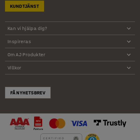
KUNDTJÄNST
Kan vi hjälpa dig?
Inspireras
Om AJ Produkter
Villkor
FÅ NYHETSBREV