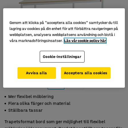
Genom att klicka på "acceptera alla cookies" samtycker du till
lagring av cookies på din enhet för att förbättra navigeringen på
webbplatsen, analysera webbplatsens användning och bistå i
våra marknadsföringsinsatser.
Läs vår cookie policy här
Cookie-inställningar
Avvisa alla
Acceptera alla cookies
Mer flexibel möblering
Flera olika färger och material
Ställbara tassar
Trapetsformat bord som ger möjlighet till flexibel