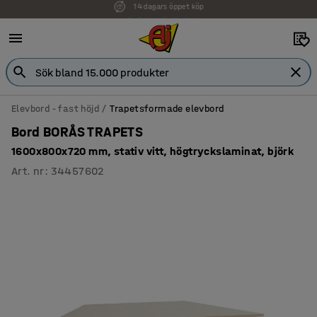
Faktura för företag
Elevbord - fast höjd
Trapetsformade elevbord
Bord BORÅS TRAPETS
1600x800x720 mm, stativ vitt, högtryckslaminat, björk
Art. nr
:
34457602