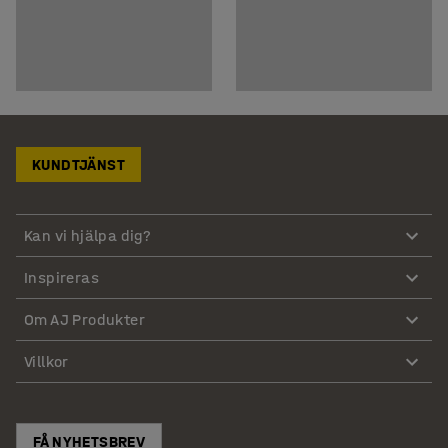
KUNDTJÄNST
Kan vi hjälpa dig?
Inspireras
Om AJ Produkter
Villkor
FÅ NYHETSBREV