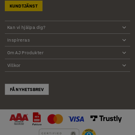
KUNDTJÄNST
Kan vi hjälpa dig?
Inspireras
Om AJ Produkter
Villkor
FÅ NYHETSBREV