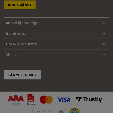
KUNDTJÄNST
Kan vi hjälpa dig?
Inspireras
Om AJ Produkter
Villkor
FÅ NYHETSBREV