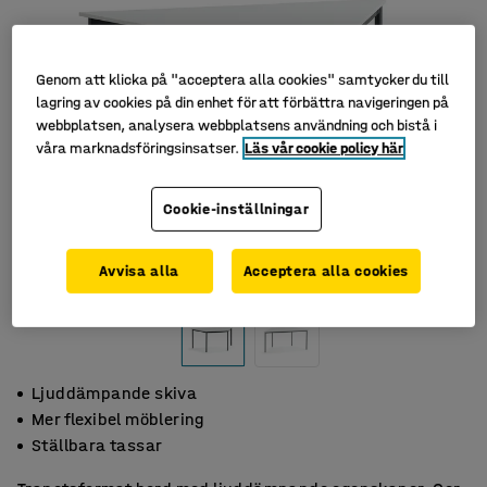
Genom att klicka på "acceptera alla cookies" samtycker du till
lagring av cookies på din enhet för att förbättra navigeringen på
webbplatsen, analysera webbplatsens användning och bistå i
våra marknadsföringsinsatser.
Läs vår cookie policy här
Cookie-inställningar
Avvisa alla
Acceptera alla cookies
Ljuddämpande skiva
Mer flexibel möblering
Ställbara tassar