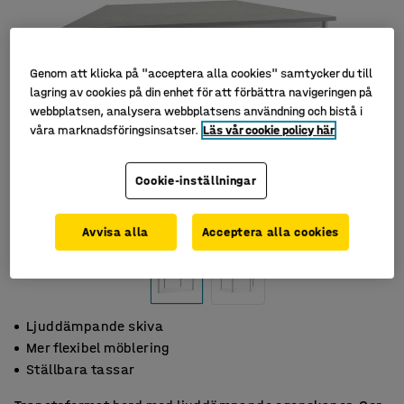
Genom att klicka på "acceptera alla cookies" samtycker du till
lagring av cookies på din enhet för att förbättra navigeringen på
webbplatsen, analysera webbplatsens användning och bistå i
våra marknadsföringsinsatser.
Läs vår cookie policy här
Cookie-inställningar
Avvisa alla
Acceptera alla cookies
Ljuddämpande skiva
Mer flexibel möblering
Ställbara tassar