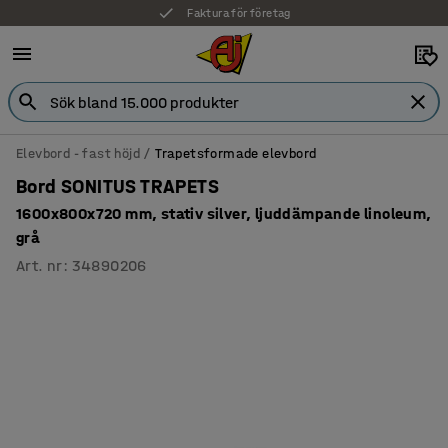
Faktura för företag
Elevbord - fast höjd
Trapetsformade elevbord
Bord SONITUS TRAPETS
1600x800x720 mm, stativ silver, ljuddämpande linoleum,
grå
Art. nr
:
34890206