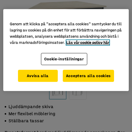
Genom att klicka på "acceptera alla cookies" samtycker du till
lagring av cookies på din enhet för att förbättra navigeringen på
webbplatsen, analysera webbplatsens användning och bistå i
våra marknadsföringsinsatser.
Läs vår cookie policy här
Cookie-inställningar
Avvisa alla
Acceptera alla cookies
Ljuddämpande skiva
Mer flexibel möblering
Ställbara tassar