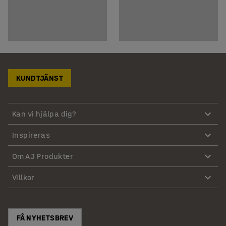
KUNDTJÄNST
Kan vi hjälpa dig?
Inspireras
Om AJ Produkter
Villkor
FÅ NYHETSBREV