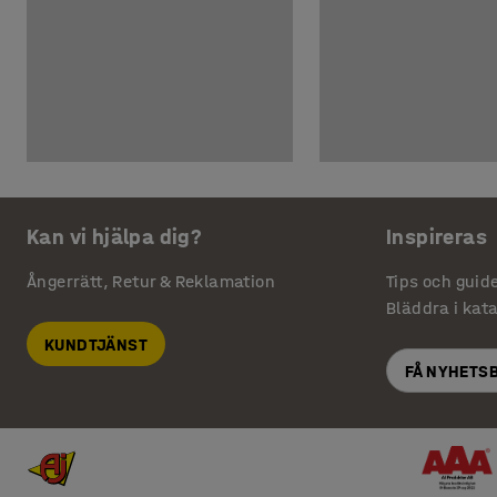
Kan vi hjälpa dig?
Inspireras
Ångerrätt, Retur & Reklamation
Tips och guid
Bläddra i kat
KUNDTJÄNST
FÅ NYHETS