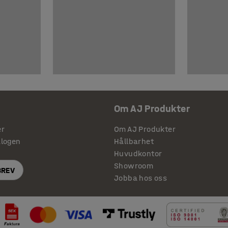
Om AJ Produkter
er
Om AJ Produkter
alogen
Hållbarhet
Huvudkontor
Showroom
BREV
Jobba hos oss