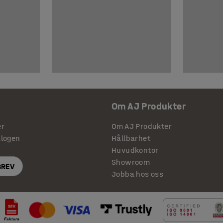
Om AJ Produkter
er
Om AJ Produkter
alogen
Hållbarhet
Huvudkontor
Showroom
BREV
Jobba hos oss