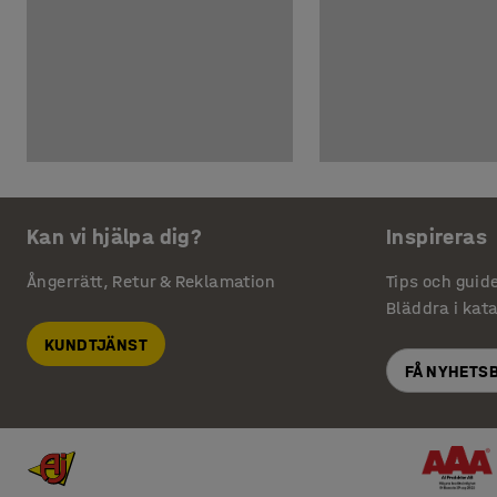
Kan vi hjälpa dig?
Inspireras
Ångerrätt, Retur & Reklamation
Tips och guid
Bläddra i kat
KUNDTJÄNST
FÅ NYHETS